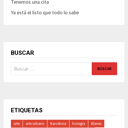
Tenemos una cita
Ya está el listo que todo lo sabe
BUSCAR
Buscar:
ETIQUETAS
arte
arte urbano
Barcelona
bcnegra
Blanes