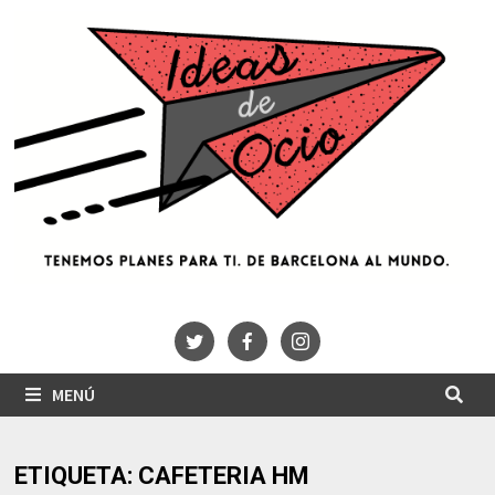
Saltar
al
contenido
MENÚ
ETIQUETA:
CAFETERIA HM