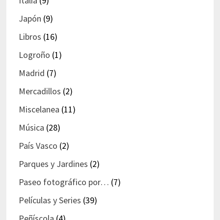
Italia
(9)
Japón
(9)
Libros
(16)
Logroño
(1)
Madrid
(7)
Mercadillos
(2)
Miscelanea
(11)
Música
(28)
País Vasco
(2)
Parques y Jardines
(2)
Paseo fotográfico por…
(7)
Películas y Series
(39)
Peñíscola
(4)