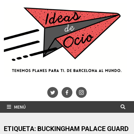
Saltar
al
contenido
MENÚ
ETIQUETA:
BUCKINGHAM PALACE GUARD