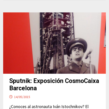
Sputnik: Exposición CosmoCaixa
Barcelona
14/05/2015
¿Conoces al astronauta Iván Istochnikov? El