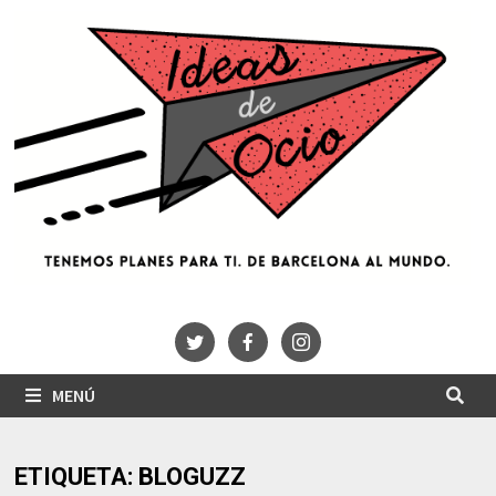
Saltar
al
contenido
MENÚ
ETIQUETA:
BLOGUZZ