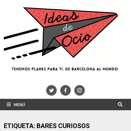
Saltar
al
contenido
MENÚ
ETIQUETA:
BARES CURIOSOS