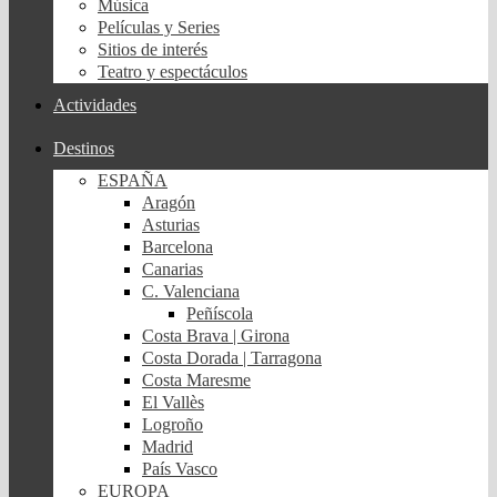
Música
Películas y Series
Sitios de interés
Teatro y espectáculos
Actividades
Destinos
ESPAÑA
Aragón
Asturias
Barcelona
Canarias
C. Valenciana
Peñíscola
Costa Brava | Girona
Costa Dorada | Tarragona
Costa Maresme
El Vallès
Logroño
Madrid
País Vasco
EUROPA