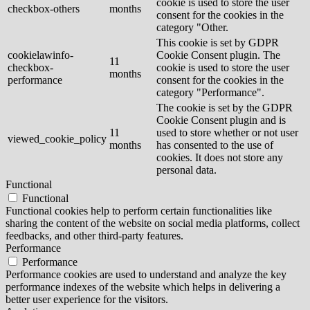
cookie is used to store the user
checkbox-others
months
consent for the cookies in the
category "Other.
This cookie is set by GDPR
cookielawinfo-
Cookie Consent plugin. The
11
checkbox-
cookie is used to store the user
months
performance
consent for the cookies in the
category "Performance".
The cookie is set by the GDPR
Cookie Consent plugin and is
11
used to store whether or not user
viewed_cookie_policy
months
has consented to the use of
cookies. It does not store any
personal data.
Functional
Functional
Functional cookies help to perform certain functionalities like
sharing the content of the website on social media platforms, collect
feedbacks, and other third-party features.
Performance
Performance
Performance cookies are used to understand and analyze the key
performance indexes of the website which helps in delivering a
better user experience for the visitors.