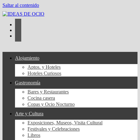
Saltar al contenido
Alojamiento
Aptos. y Hoteles
Hoteles Curiosos
Gastronomía
Bares y Restaurantes
Cocina casera
Copas y Ocio Nocturno
Arte y Cultura
Exposiciones, Museos, Visita Cultural
Festivales y Celebraciones
Libros