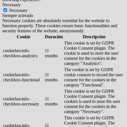
Necessary
Necessary
Siempre activado
Necessary cookies are absolutely essential for the website to
function properly. These cookies ensure basic functionalities and
security features of the website, anonymously.
Cookie
Duración
Descripción
This cookie is set by GDPR
Cookie Consent plugin. The
cookielawinfo-
11
cookie is used to store the user
checkbox-analytics
months
consent for the cookies in the
category "Analytics".
The cookie is set by GDPR
cookielawinfo-
11
cookie consent to record the user
checkbox-functional
months
consent for the cookies in the
category "Functional".
This cookie is set by GDPR
Cookie Consent plugin. The
cookielawinfo-
11
cookies is used to store the user
checkbox-necessary
months
consent for the cookies in the
category "Necessary".
This cookie is set by GDPR
Cookie Consent plugin. The
cookielawinfo-
11