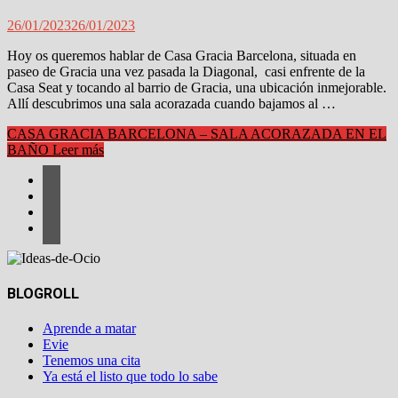
26/01/2023
26/01/2023
Hoy os queremos hablar de Casa Gracia Barcelona, situada en
paseo de Gracia una vez pasada la Diagonal, casi enfrente de la
Casa Seat y tocando al barrio de Gracia, una ubicación inmejorable.
Allí descubrimos una sala acorazada cuando bajamos al …
CASA GRACIA BARCELONA – SALA ACORAZADA EN EL
BAÑO
Leer más
BLOGROLL
Aprende a matar
Evie
Tenemos una cita
Ya está el listo que todo lo sabe