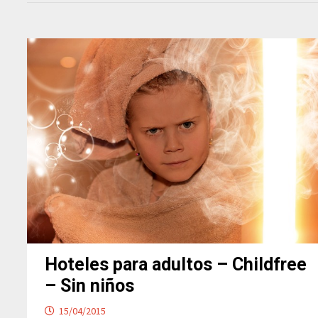
Hoteles para adultos – Childfree
– Sin niños
15/04/2015