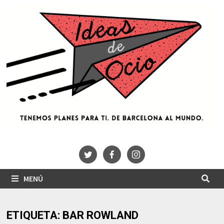
Saltar
al
contenido
MENÚ
ETIQUETA:
BAR ROWLAND