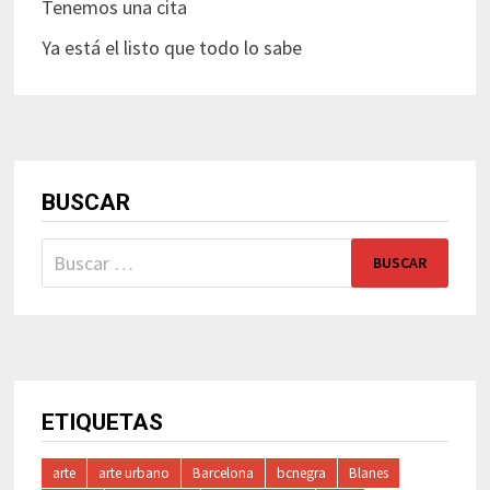
Tenemos una cita
Ya está el listo que todo lo sabe
BUSCAR
Buscar:
ETIQUETAS
arte
arte urbano
Barcelona
bcnegra
Blanes