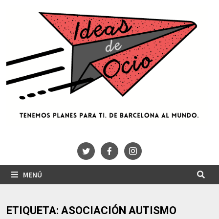
Saltar
al
contenido
MENÚ
ETIQUETA:
ASOCIACIÓN AUTISMO