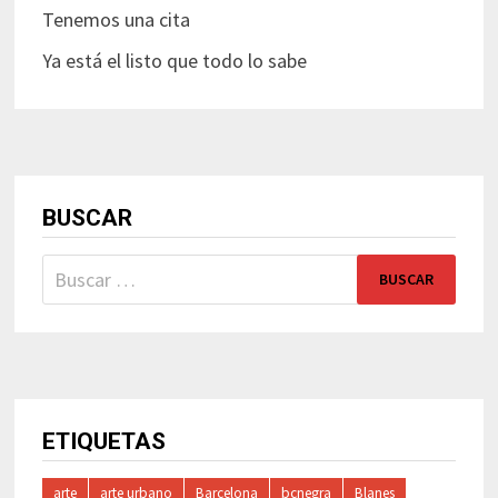
Tenemos una cita
Ya está el listo que todo lo sabe
BUSCAR
Buscar:
ETIQUETAS
arte
arte urbano
Barcelona
bcnegra
Blanes