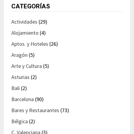
CATEGORÍAS
Actividades
(29)
Alojamiento
(4)
Aptos. y Hoteles
(26)
Aragón
(5)
Arte y Cultura
(5)
Asturias
(2)
Bali
(2)
Barcelona
(90)
Bares y Restaurantes
(73)
Bélgica
(2)
C. Valenciana
(3)