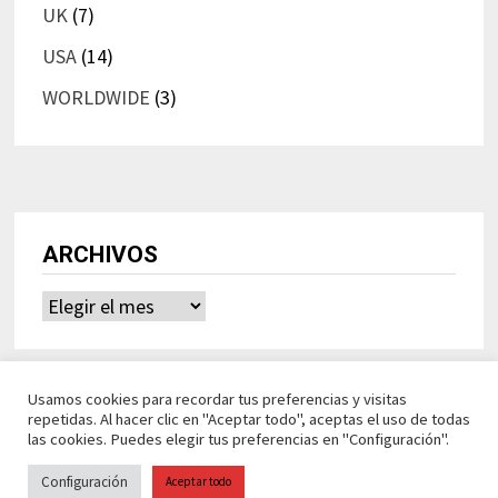
UK
(7)
USA
(14)
WORLDWIDE
(3)
ARCHIVOS
Archivos
Usamos cookies para recordar tus preferencias y visitas
repetidas. Al hacer clic en "Aceptar todo", aceptas el uso de todas
las cookies. Puedes elegir tus preferencias en "Configuración".
Configuración
Aceptar todo
Ideasdeocio Funciona con
WordPress
y
Bam
.