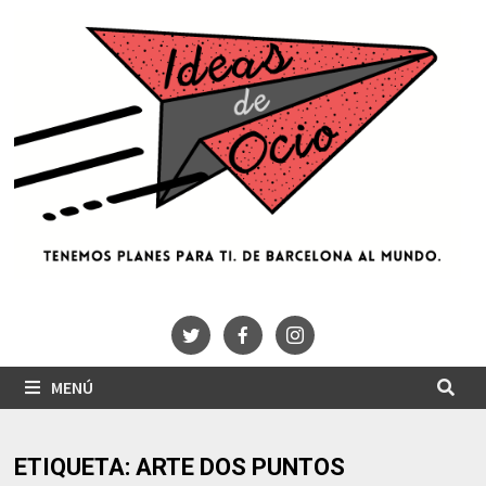
Saltar
al
contenido
MENÚ
ETIQUETA:
ARTE DOS PUNTOS