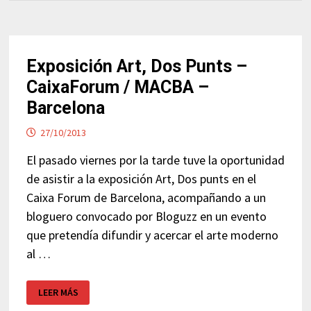
Exposición Art, Dos Punts –
CaixaForum / MACBA –
Barcelona
27/10/2013
El pasado viernes por la tarde tuve la oportunidad
de asistir a la exposición Art, Dos punts en el
Caixa Forum de Barcelona, acompañando a un
bloguero convocado por Bloguzz en un evento
que pretendía difundir y acercar el arte moderno
al …
EXPOSICIÓN
LEER MÁS
ART,
DOS