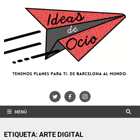
Saltar
al
contenido
MENÚ
ETIQUETA:
ARTE DIGITAL