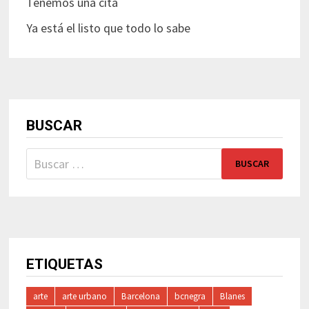
Tenemos una cita
Ya está el listo que todo lo sabe
BUSCAR
Buscar:
ETIQUETAS
arte
arte urbano
Barcelona
bcnegra
Blanes