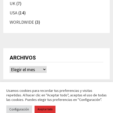
UK
(7)
USA
(14)
WORLDWIDE
(3)
ARCHIVOS
Archivos
Usamos cookies para recordar tus preferencias y visitas
repetidas. Al hacer clic en "Aceptar todo", aceptas el uso de todas
las cookies. Puedes elegir tus preferencias en "Configuración".
Configuración
Aceptar todo
Ideasdeocio Funciona con
WordPress
y
Bam
.