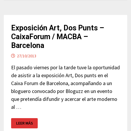
Exposición Art, Dos Punts –
CaixaForum / MACBA –
Barcelona
27/10/2013
El pasado viernes por la tarde tuve la oportunidad
de asistir a la exposición Art, Dos punts en el
Caixa Forum de Barcelona, acompañando a un
bloguero convocado por Bloguzz en un evento
que pretendía difundir y acercar el arte moderno
al …
EXPOSICIÓN
LEER MÁS
ART,
DOS