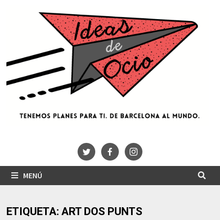
Saltar
al
contenido
MENÚ
ETIQUETA:
ART DOS PUNTS