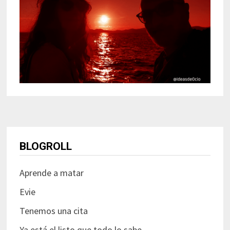
BLOGROLL
Aprende a matar
Evie
Tenemos una cita
Ya está el listo que todo lo sabe