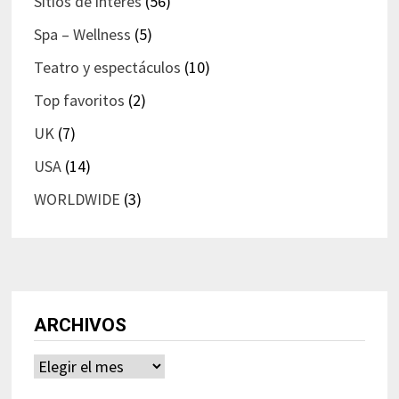
Sitios de interés
(56)
Spa – Wellness
(5)
Teatro y espectáculos
(10)
Top favoritos
(2)
UK
(7)
USA
(14)
WORLDWIDE
(3)
ARCHIVOS
Archivos