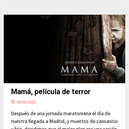
Mamá, película de terror
02/03/2013
Después de una jornada maratoniana el día de
nuestra llegada a Madrid, y muertos de cansancio
y frío, decidimos que el mejor plan era una sesión