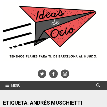
Saltar
al
contenido
MENÚ
ETIQUETA:
ANDRÉS MUSCHIETTI