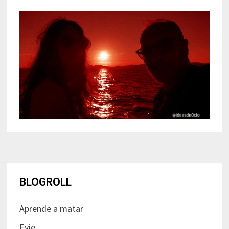
BLOGROLL
Aprende a matar
Evie