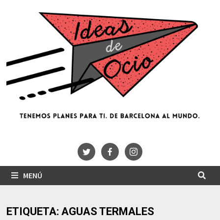
Saltar
al
contenido
MENÚ
ETIQUETA:
AGUAS TERMALES