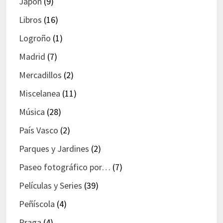
Japón
(9)
Libros
(16)
Logroño
(1)
Madrid
(7)
Mercadillos
(2)
Miscelanea
(11)
Música
(28)
País Vasco
(2)
Parques y Jardines
(2)
Paseo fotográfico por…
(7)
Películas y Series
(39)
Peñíscola
(4)
Praga
(4)