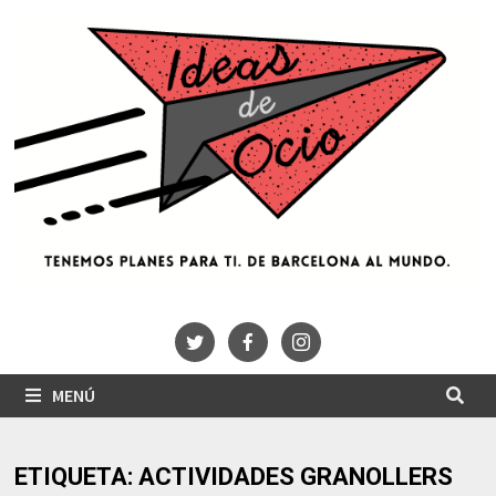
Saltar
al
contenido
MENÚ
ETIQUETA:
ACTIVIDADES GRANOLLERS