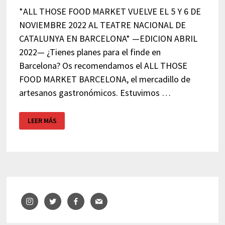
*ALL THOSE FOOD MARKET VUELVE EL 5 Y 6 DE
NOVIEMBRE 2022 AL TEATRE NACIONAL DE
CATALUNYA EN BARCELONA* —EDICION ABRIL
2022— ¿Tienes planes para el finde en
Barcelona? Os recomendamos el ALL THOSE
FOOD MARKET BARCELONA, el mercadillo de
artesanos gastronómicos. Estuvimos …
ALL
LEER MÁS
THOSE
FOOD
MARKET
GASTRONÓMICO-
BARCELONA