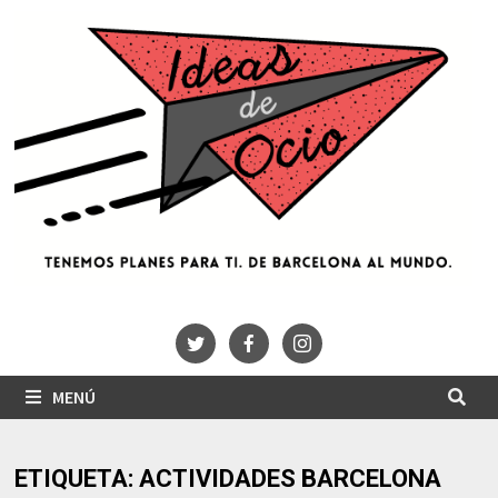
Saltar
al
contenido
MENÚ
ETIQUETA:
ACTIVIDADES BARCELONA