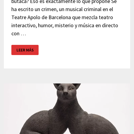
butaca? Eso es exactamente lo que propone Se
ha escrito un crimen, un musical criminal en el
Teatre Apolo de Barcelona que mezcla teatro
interactivo, humor, misterio y música en directo
con …
SE
LEER MÁS
HA
ESCRITO
UN
CRIMEN:
EL
MUSICAL
CRIMINAL
EN
BARCELONA
DONDE
TÚ
DECIDES