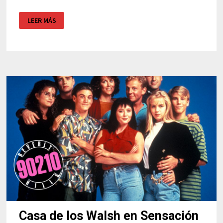
PREMIOS
LEER MÁS
GOYA
2026
Casa de los Walsh en Sensación