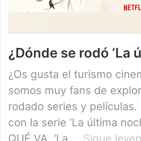
¿Dónde se rodó ‘La 
¿Os gusta el turismo cine
somos muy fans de explor
rodado series y películas
con la serie ‘La última no
QUÉ VA ‘La …
Sigue leye