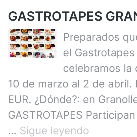
GASTROTAPES GRA
Preparados qu
el Gastrotapes
celebramos la 
10 de marzo al 2 de abril.
EUR. ¿Dónde?: en Granol
GASTROTAPES Participan 2
GASTROTAPES
…
Sigue leyendo
GRANOLLERS