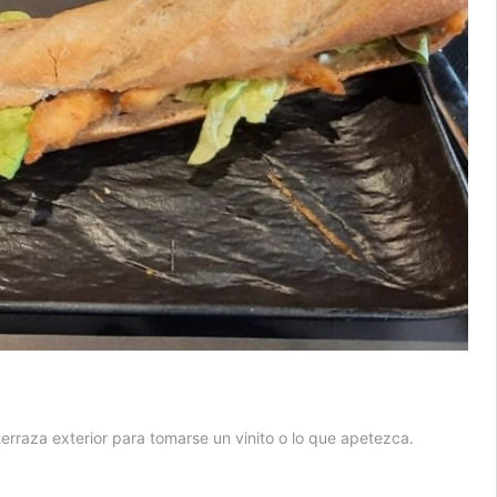
terraza exterior para tomarse un vinito o lo que apetezca.