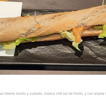
n interior bonito y cuidado, música chill out de fondo, y con amplia 
ROAKS