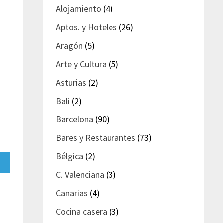
Alojamiento
(4)
Aptos. y Hoteles
(26)
Aragón
(5)
Arte y Cultura
(5)
Asturias
(2)
Bali
(2)
Barcelona
(90)
Bares y Restaurantes
(73)
Bélgica
(2)
artir
C. Valenciana
(3)
gram
Canarias
(4)
Cocina casera
(3)