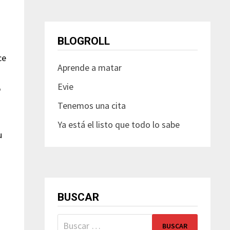
BLOGROLL
ce
Aprende a matar
Evie
o
Tenemos una cita
Ya está el listo que todo lo sabe
u
BUSCAR
Buscar: