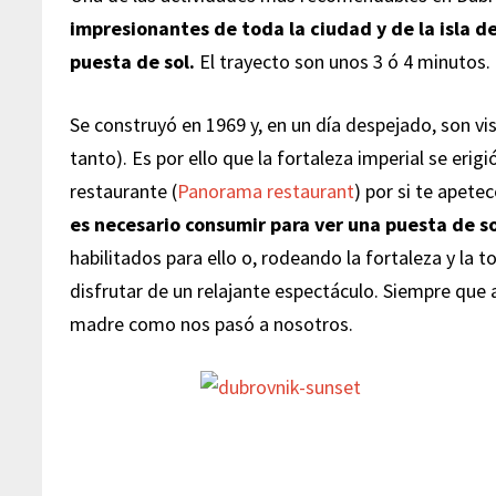
impresionantes de toda la ciudad y de la isla d
puesta de sol.
El trayecto son unos 3 ó 4 minutos.
Se construyó en 1969 y, en un día despejado, son vi
tanto). Es por ello que la fortaleza imperial se eri
restaurante (
Panorama restaurant
) por si te apete
es necesario consumir para ver una puesta de so
habilitados para ello o, rodeando la fortaleza y la
disfrutar de un relajante espectáculo. Siempre que
madre como nos pasó a nosotros.