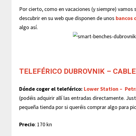
Por cierto, como en vacaciones (y siempre) vamos s
descubrir en su web que disponen de unos
bancos 
algo así.
TELEFÉRICO DUBROVNIK – CABLE
Dónde coger el teleférico:
Lower Station – Petr
(podéis adquirir allí las entradas directamente. Justo
pequeña tienda por si queréis comprar algo para pic
Precio
: 170 kn