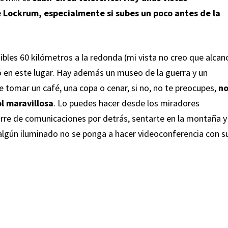
e Lockrum, especialmente si subes un poco antes de la
sibles 60 kilómetros a la redonda (mi vista no creo que alcan
gió en este lugar. Hay además un museo de la guerra y un
ce tomar un café, una copa o cenar, si no, no te preocupes,
n
l maravillosa
. Lo puedes hacer desde los miradores
 torre de comunicaciones por detrás, sentarte en la montaña y
 algún iluminado no se ponga a hacer videoconferencia con s