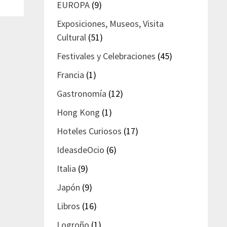
EUROPA
(9)
Exposiciones, Museos, Visita
Cultural
(51)
Festivales y Celebraciones
(45)
Francia
(1)
Gastronomía
(12)
Hong Kong
(1)
Hoteles Curiosos
(17)
IdeasdeOcio
(6)
Italia
(9)
Japón
(9)
Libros
(16)
Logroño
(1)