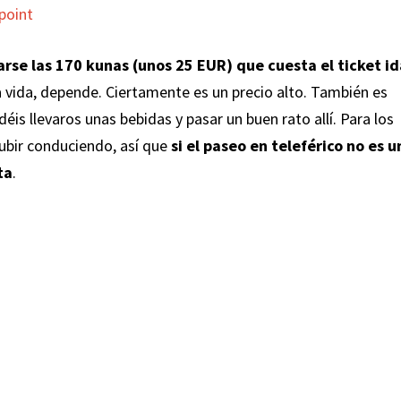
arse las 170 kunas (unos 25 EUR) que cuesta el ticket id
 vida, depende. Ciertamente es un precio alto. También es
éis llevaros unas bebidas y pasar un buen rato allí. Para los
subir conduciendo, así que
si el paseo en teleférico no es u
ta
.