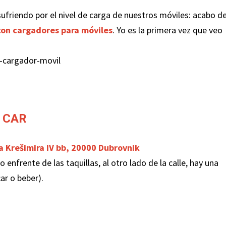
ufriendo por el nivel de carga de nuestros móviles: acabo d
con cargadores para móviles
. Yo es la primera vez que veo
 CAR
a Krešimira IV bb, 20000 Dubrovnik
 enfrente de las taquillas, al otro lado de la calle, hay una
ar o beber).