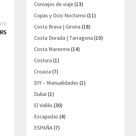
Consejos de viaje
(13)
Copas y Ocio Nocturno
(11)
Entrada
NTE
Costa Brava | Girona
(18)
siguiente:
RS
Costa Dorada | Tarragona
(10)
Costa Maresme
(14)
Costura
(1)
Croacia
(7)
DIY – Manualidades
(1)
Dubai
(1)
El Vallès
(30)
Escapadas
(4)
ESPAÑA
(7)