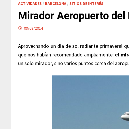
ACTIVIDADES
/
BARCELONA
/
SITIOS DE INTERÉS
Mirador Aeropuerto del 
09/03/2014
Aprovechando un día de sol radiante primaveral qu
que nos habían recomendado ampliamente:
el mi
un solo mirador, sino varios puntos cerca del aerop