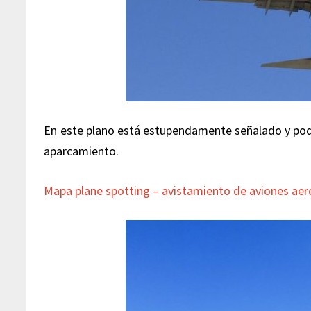
En este plano está estupendamente señalado y podé
aparcamiento.
Mapa plane spotting – avistamiento de aviones ae