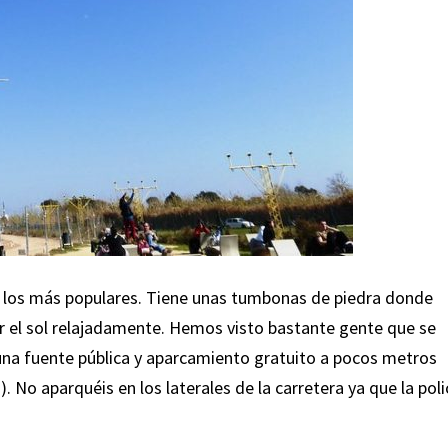
 los más populares. Tiene unas tumbonas de piedra donde
ar el sol relajadamente. Hemos visto bastante gente que se
 una fuente pública y aparcamiento gratuito a pocos metros
. No aparquéis en los laterales de la carretera ya que la poli