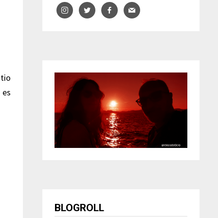
tio
 es
BLOGROLL