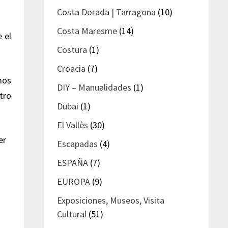
Costa Dorada | Tarragona
(10)
Costa Maresme
(14)
e el
Costura
(1)
Croacia
(7)
mos
DIY – Manualidades
(1)
tro
Dubai
(1)
El Vallès
(30)
er
Escapadas
(4)
ESPAÑA
(7)
EUROPA
(9)
Exposiciones, Museos, Visita
Cultural
(51)