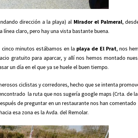
dando dirección a la playa) al
Mirador el Palmeral
, desd
a línea claro, pero hay una vista bastante buena.
s cinco minutos estábamos en la
playa de El Prat
, nos he
acio gratuito para aparcar, y allí nos hemos montado nues
sar un día en el que ya se huele el buen tiempo.
umerosos ciclistas y corredores, hecho que se intenta promov
encontrado la ruta que nos sugería google maps (Crta. de la
 Después de preguntar en un restaurante nos han comentado
 hacia esa zona es la Avda. del Remolar.