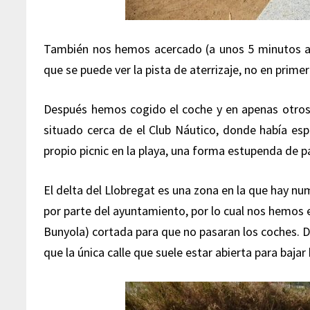
También nos hemos acercado (a unos 5 minutos an
que se puede ver la pista de aterrizaje, no en primer
Después hemos cogido el coche y en apenas otro
situado cerca de el Club Náutico, donde había esp
propio picnic en la playa, una forma estupenda de pa
El delta del Llobregat es una zona en la que hay n
por parte del ayuntamiento, por lo cual nos hemos 
Bunyola) cortada para que no pasaran los coches.
que la única calle que suele estar abierta para bajar